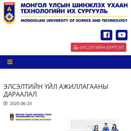
ЭЛСЭЛТИЙН БҮРТГЭЛ
ЭЛСЭЛТИЙН ҮЙЛ АЖИЛЛАГААНЫ
ДАРААЛАЛ
2025-06-23