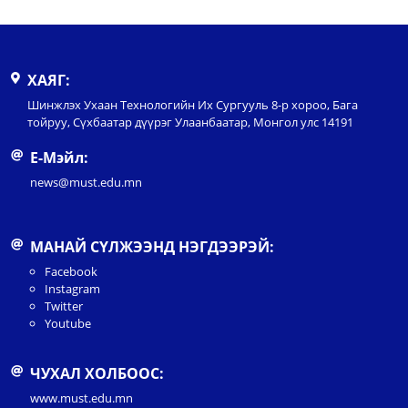
ХАЯГ:
Шинжлэх Ухаан Технологийн Их Сургууль 8-р хороо, Бага
тойруу, Сүхбаатар дүүрэг Улаанбаатар, Монгол улс 14191
Е-Мэйл:
news@must.edu.mn
МАНАЙ СҮЛЖЭЭНД НЭГДЭЭРЭЙ:
Facebook
Instagram
Twitter
Youtube
ЧУХАЛ ХОЛБООС:
www.must.edu.mn