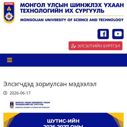
ЭЛСЭЛТИЙН БҮРТГЭЛ
Элсэгчдэд зориулсан мэдээлэл
2026-06-17