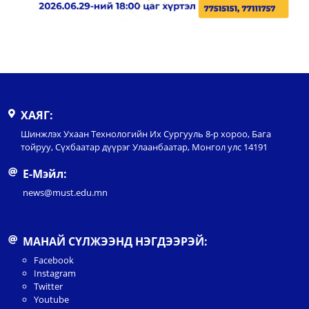
ХАЯГ:
Шинжлэх Ухаан Технологийн Их Сургууль 8-р хороо, Бага
тойруу, Сүхбаатар дүүрэг Улаанбаатар, Монгол улс 14191
Е-Мэйл:
news@must.edu.mn
МАНАЙ СҮЛЖЭЭНД НЭГДЭЭРЭЙ:
Facebook
Instagram
Twitter
Youtube