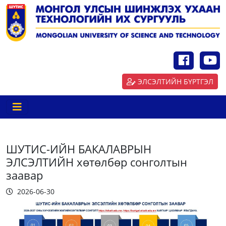
ЭЛСЭЛТИЙН БҮРТГЭЛ
ШУТИС-ИЙН БАКАЛАВРЫН
ЭЛСЭЛТИЙН хөтөлбөр сонголтын
заавар
2026-06-30