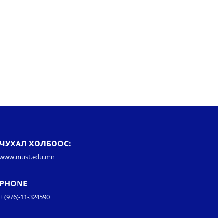
ЧУХАЛ ХОЛБООС:
www.must.edu.mn
PHONE
+ (976)-11-324590