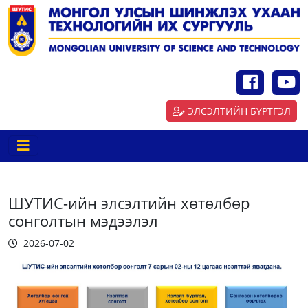
ЭЛСЭЛТИЙН БҮРТГЭЛ
ШУТИС-ийн элсэлтийн хөтөлбөр
сонголтын мэдээлэл
2026-07-02